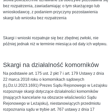
bez rozpatrzenia, zawiadamiając o tym skarżącego lub
wnioskodawcę, z podaniem przyczyny pozostawienia
skargi lub wniosku bez rozpatrzenia
Skargi i wnioski rozpatruje się bez zbędnej zwłoki, nie
później jednak niż w terminie miesiąca od daty ich wpływu.
Skargi na działalność komorników
Na podstawie art. 175 ust. 2 pkt 7 i art. 179 Ustawy z dnia
22 marca 2018 roku o komornikach sądowych
(t.j.Dz.U.2023.1691) Prezes Sądu Rejonowego w Leżajsku
rozpoznaje skargi dotyczące działalności komorników
(mających kancelarie na obszarze właściwości Sądu
Rejonowego w Leżajsku), niestanowiących przedmiotu
rozpoznania sądu w trybie art. 767 ustawy z dnia 17