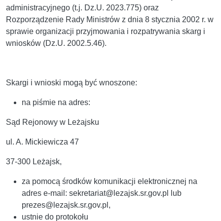
administracyjnego (t.j. Dz.U. 2023.775) oraz
Rozporządzenie Rady Ministrów z dnia 8 stycznia 2002 r. w
sprawie organizacji przyjmowania i rozpatrywania skarg i
wniosków (Dz.U. 2002.5.46).
Skargi i wnioski mogą być wnoszone:
na piśmie na adres:
Sąd Rejonowy w Leżajsku
ul. A. Mickiewicza 47
37-300 Leżajsk,
za pomocą środków komunikacji elektronicznej na
adres e-mail: sekretariat@lezajsk.sr.gov.pl lub
prezes@lezajsk.sr.gov.pl,
ustnie do protokołu