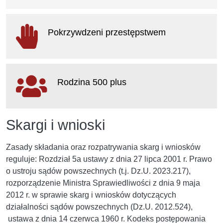
otwiera się w nowym oknie
Pokrzywdzeni przestępstwem
otwiera się w nowym oknie
Rodzina 500 plus
otwiera się w nowym oknie
Skargi i wnioski
Zasady składania oraz rozpatrywania skarg i wniosków
reguluje: Rozdział 5a ustawy z dnia 27 lipca 2001 r. Prawo
o ustroju sądów powszechnych (t.j. Dz.U. 2023.217),
rozporządzenie Ministra Sprawiedliwości z dnia 9 maja
2012 r. w sprawie skarg i wniosków dotyczących
działalności sądów powszechnych (Dz.U. 2012.524),
ustawa z dnia 14 czerwca 1960 r. Kodeks postępowania