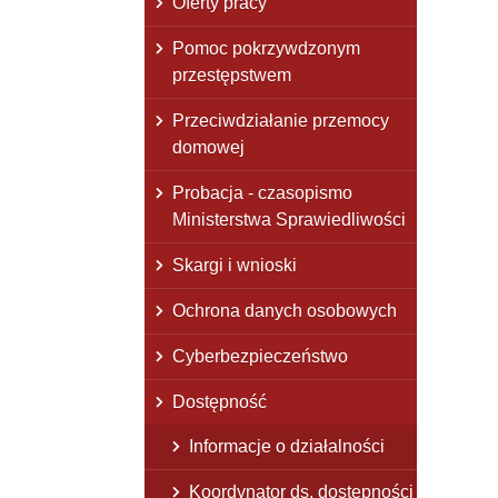
Oferty pracy
Pomoc pokrzywdzonym
przestępstwem
Przeciwdziałanie przemocy
domowej
Probacja - czasopismo
Ministerstwa Sprawiedliwości
Skargi i wnioski
Ochrona danych osobowych
Cyberbezpieczeństwo
Dostępność
Informacje o działalności
Koordynator ds. dostępności