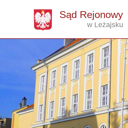
Przejdź do treści
Sąd Rejonowy
w Leżajsku