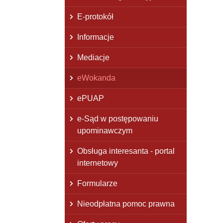
E-protokół
Informacje
Mediacje
eWokanda
ePUAP
e-Sąd w postępowaniu
upominawczym
Obsługa interesanta - portal
internetowy
Formularze
Nieodpłatna pomoc prawna