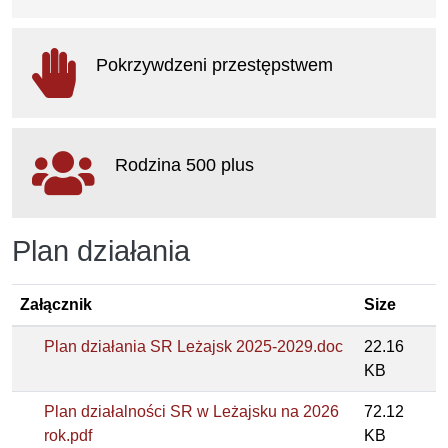
otwiera się w nowym oknie
Pokrzywdzeni przestępstwem
otwiera się w nowym oknie
Rodzina 500 plus
otwiera się w nowym oknie
Plan działania
Załącznik
Size
Plan działania SR Leżajsk 2025-2029.doc
22.16
KB
Plan działalności SR w Leżajsku na 2026
72.12
rok.pdf
KB