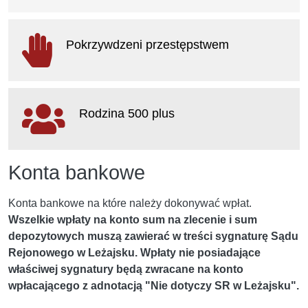
otwiera się w nowym oknie
Pokrzywdzeni przestępstwem
otwiera się w nowym oknie
Rodzina 500 plus
otwiera się w nowym oknie
Konta bankowe
Konta bankowe na które należy dokonywać wpłat.
Wszelkie wpłaty na konto sum na zlecenie i sum
depozytowych muszą zawierać w treści sygnaturę Sądu
Rejonowego w Leżajsku. Wpłaty nie posiadające
właściwej sygnatury będą zwracane na konto
wpłacającego z adnotacją "Nie dotyczy SR w Leżajsku".