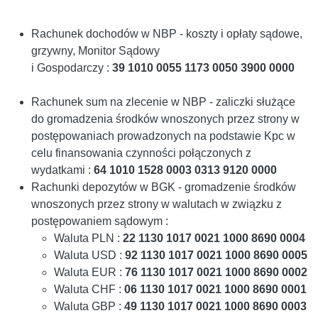
Rachunek dochodów w NBP - koszty i opłaty sądowe,
grzywny, Monitor Sądowy
i Gospodarczy :
39 1010 0055 1173 0050 3900 0000
Rachunek sum na zlecenie w NBP -
zaliczki służące
do gromadzenia środków wnoszonych przez strony w
postępowaniach prowadzonych na podstawie Kpc w
celu finansowania czynności połączonych z
wydatkami
:
64 1010 1528 0003 0313 9120 0000
Rachunki depozytów w BGK -
gromadzenie środków
wnoszonych przez strony w walutach w związku z
postępowaniem sądowym
:
Waluta PLN :
22 1130 1017 0021 1000 8690 0004
Waluta USD :
92 1130 1017 0021 1000 8690 0005
Waluta EUR :
76 1130 1017 0021 1000 8690 0002
Waluta CHF :
06 1130 1017 0021 1000 8690 0001
Waluta GBP :
49 1130 1017 0021 1000 8690 0003