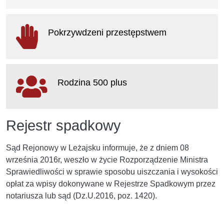
otwiera się w nowym oknie
Pokrzywdzeni przestępstwem
otwiera się w nowym oknie
Rodzina 500 plus
otwiera się w nowym oknie
Rejestr spadkowy
Sąd Rejonowy w Leżajsku informuje, że z dniem 08
września 2016r, weszło w życie Rozporządzenie Ministra
Sprawiedliwości w sprawie sposobu uiszczania i wysokości
opłat za wpisy dokonywane w Rejestrze Spadkowym przez
notariusza lub sąd (Dz.U.2016, poz. 1420).