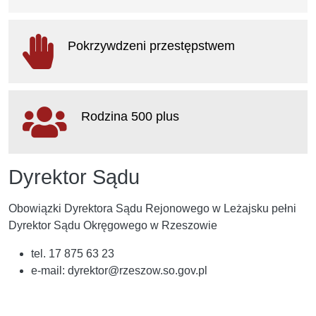
otwiera się w nowym oknie
Pokrzywdzeni przestępstwem
otwiera się w nowym oknie
Rodzina 500 plus
otwiera się w nowym oknie
Dyrektor Sądu
Obowiązki Dyrektora Sądu Rejonowego w Leżajsku pełni
Dyrektor Sądu Okręgowego w Rzeszowie
tel. 17 875 63 23
e-mail: dyrektor@rzeszow.so.gov.pl