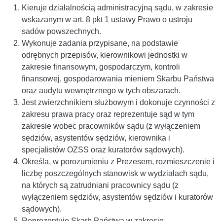
Kieruje działalnością administracyjną sądu, w zakresie
wskazanym w art. 8 pkt 1 ustawy Prawo o ustroju
sadów powszechnych.
Wykonuje zadania przypisane, na podstawie
odrębnych przepisów, kierownikowi jednostki w
zakresie finansowym, gospodarczym, kontroli
finansowej, gospodarowania mieniem Skarbu Państwa
oraz audytu wewnętrznego w tych obszarach.
Jest zwierzchnikiem służbowym i dokonuje czynności z
zakresu prawa pracy oraz reprezentuje sąd w tym
zakresie wobec pracowników sądu (z wyłączeniem
sędziów, asystentów sędziów, kierownika i
specjalistów OZSS oraz kuratorów sądowych).
Określa, w porozumieniu z Prezesem, rozmieszczenie i
liczbę poszczególnych stanowisk w wydziałach sądu,
na których są zatrudniani pracownicy sądu (z
wyłączeniem sędziów, asystentów sędziów i kuratorów
sądowych).
Reprezentuje Skarb Państwa w zakresie