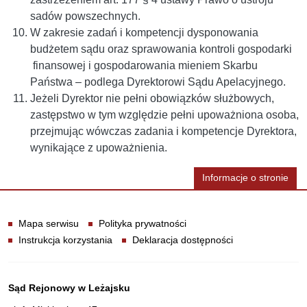
sadów powszechnych.
W zakresie zadań i kompetencji dysponowania
budżetem sądu oraz sprawowania kontroli gospodarki
finansowej i gospodarowania mieniem Skarbu
Państwa – podlega Dyrektorowi Sądu Apelacyjnego.
Jeżeli Dyrektor nie pełni obowiązków służbowych,
zastępstwo w tym względzie pełni upoważniona osoba,
przejmując wówczas zadania i kompetencje Dyrektora,
wynikające z upoważnienia.
Informacje o stronie
Informacje
Mapa serwisu
Polityka prywatności
Instrukcja korzystania
Deklaracja dostępności
Dane teleadresowe
Sąd Rejonowy w Leżajsku