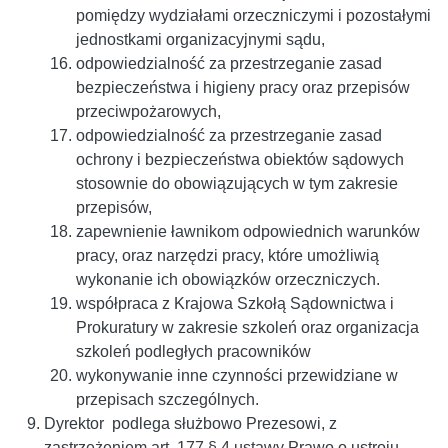
pomiędzy wydziałami orzeczniczymi i pozostałymi
jednostkami organizacyjnymi sądu,
odpowiedzialność za przestrzeganie zasad
bezpieczeństwa i higieny pracy oraz przepisów
przeciwpożarowych,
odpowiedzialność za przestrzeganie zasad
ochrony i bezpieczeństwa obiektów sądowych
stosownie do obowiązujących w tym zakresie
przepisów,
zapewnienie ławnikom odpowiednich warunków
pracy, oraz narzędzi pracy, które umożliwią
wykonanie ich obowiązków orzeczniczych.
współpraca z Krajowa Szkołą Sądownictwa i
Prokuratury w zakresie szkoleń oraz organizacja
szkoleń podległych pracowników
wykonywanie inne czynności przewidziane w
przepisach szczególnych.
Dyrektor podlega służbowo Prezesowi, z
zastrzeżeniem art. 177 § 4 ustawy Prawo o ustroju