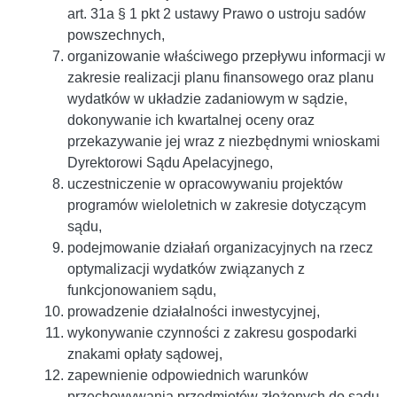
art. 31a § 1 pkt 2 ustawy Prawo o ustroju sadów
powszechnych,
organizowanie właściwego przepływu informacji w
zakresie realizacji planu finansowego oraz planu
wydatków w układzie zadaniowym w sądzie,
dokonywanie ich kwartalnej oceny oraz
przekazywanie jej wraz z niezbędnymi wnioskami
Dyrektorowi Sądu Apelacyjnego,
uczestniczenie w opracowywaniu projektów
programów wieloletnich w zakresie dotyczącym
sądu,
podejmowanie działań organizacyjnych na rzecz
optymalizacji wydatków związanych z
funkcjonowaniem sądu,
prowadzenie działalności inwestycyjnej,
wykonywanie czynności z zakresu gospodarki
znakami opłaty sądowej,
zapewnienie odpowiednich warunków
przechowywania przedmiotów złożonych do sądu