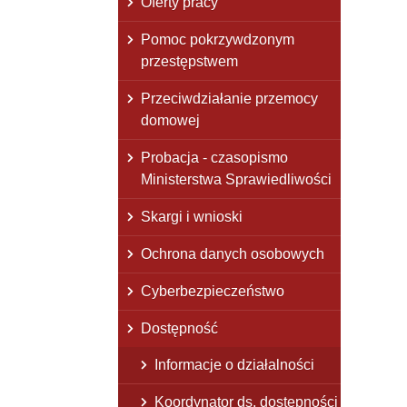
Oferty pracy
Pomoc pokrzywdzonym
przestępstwem
Przeciwdziałanie przemocy
domowej
Probacja - czasopismo
Ministerstwa Sprawiedliwości
Skargi i wnioski
Ochrona danych osobowych
Cyberbezpieczeństwo
Dostępność
Informacje o działalności
Koordynator ds. dostępności