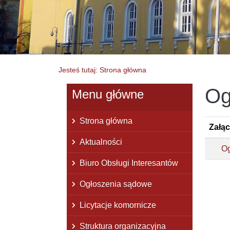
Jesteś tutaj: Strona główna
Og
Menu główne
Strona główna
Załąc
Aktualności
Og
Biuro Obsługi Interesantów
Ogłoszenia sądowe
Licytacje komornicze
Struktura organizacyjna