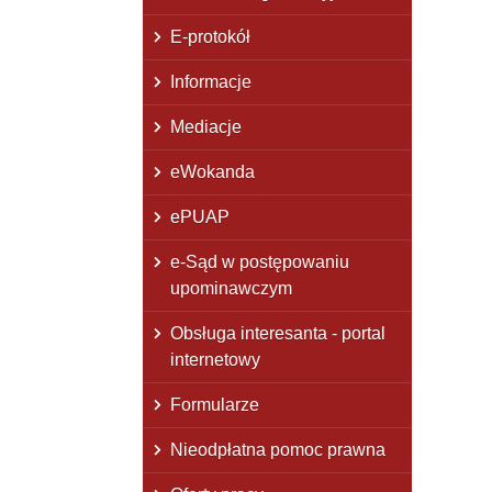
E-protokół
Informacje
Mediacje
eWokanda
ePUAP
e-Sąd w postępowaniu
upominawczym
Obsługa interesanta - portal
internetowy
Formularze
Nieodpłatna pomoc prawna