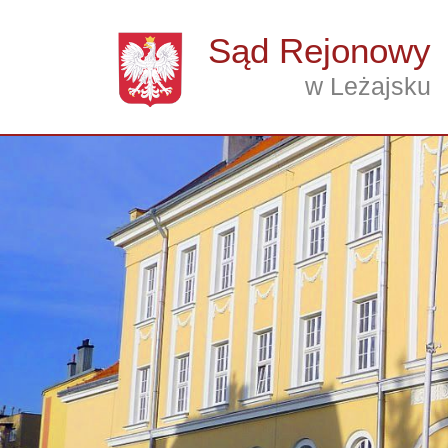
Przejdź do treści
Sąd Rejonowy
w Leżajsku