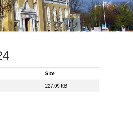
24
Size
227.09 KB