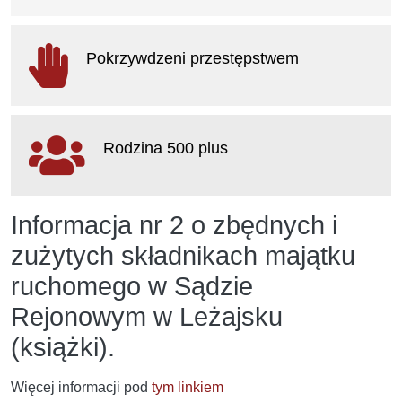
otwiera się w nowym oknie
Pokrzywdzeni przestępstwem
otwiera się w nowym oknie
Rodzina 500 plus
otwiera się w nowym oknie
Informacja nr 2 o zbędnych i
zużytych składnikach majątku
ruchomego w Sądzie
Rejonowym w Leżajsku
(książki).
Więcej informacji pod
tym linkiem