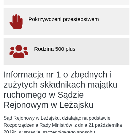
otwiera się w nowym oknie
Pokrzywdzeni przestępstwem
otwiera się w nowym oknie
Rodzina 500 plus
otwiera się w nowym oknie
Informacja nr 1 o zbędnych i
zużytych składnikach majątku
ruchomego w Sądzie
Rejonowym w Leżajsku
Sąd Rejonowy w Leżajsku, działając na podstawie
Rozporządzenia Rady Ministrów z dnia 21 października
2019r. w sprawie szczegółowego sposobu