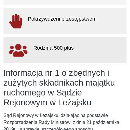
otwiera się w nowym oknie
Pokrzywdzeni przestępstwem
otwiera się w nowym oknie
Rodzina 500 plus
otwiera się w nowym oknie
Informacja nr 1 o zbędnych i
zużytych składnikach majątku
ruchomego w Sądzie
Rejonowym w Leżajsku
Sąd Rejonowy w Leżajsku, działając na podstawie
Rozporządzenia Rady Ministrów z dnia 21 października
2019r. w sprawie szczegółowego sposobu